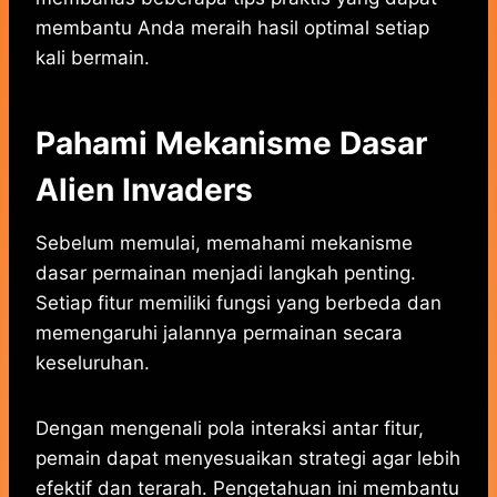
membantu Anda meraih hasil optimal setiap
kali bermain.
Pahami Mekanisme Dasar
Alien Invaders
Sebelum memulai, memahami mekanisme
dasar permainan menjadi langkah penting.
Setiap fitur memiliki fungsi yang berbeda dan
memengaruhi jalannya permainan secara
keseluruhan.
Dengan mengenali pola interaksi antar fitur,
pemain dapat menyesuaikan strategi agar lebih
efektif dan terarah. Pengetahuan ini membantu