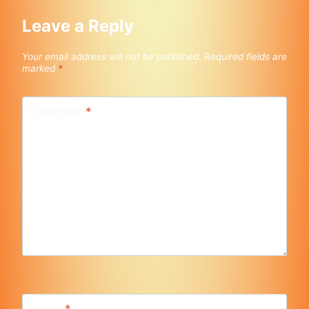
Leave a Reply
Your email address will not be published.
Required fields are
marked
*
Comment
*
Name
*