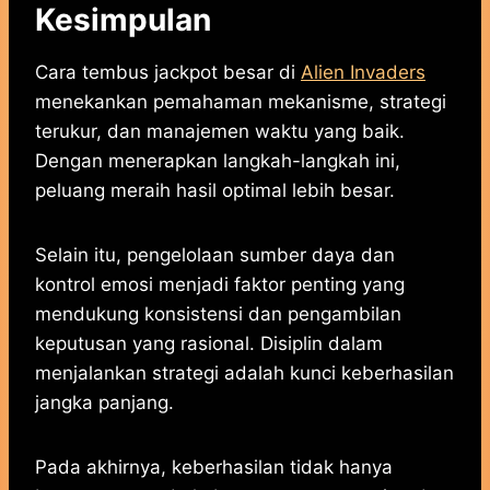
Kesimpulan
Cara tembus jackpot besar di
Alien Invaders
menekankan pemahaman mekanisme, strategi
terukur, dan manajemen waktu yang baik.
Dengan menerapkan langkah-langkah ini,
peluang meraih hasil optimal lebih besar.
Selain itu, pengelolaan sumber daya dan
kontrol emosi menjadi faktor penting yang
mendukung konsistensi dan pengambilan
keputusan yang rasional. Disiplin dalam
menjalankan strategi adalah kunci keberhasilan
jangka panjang.
Pada akhirnya, keberhasilan tidak hanya