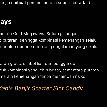
gan, membuat pemain merasa seperti berada di
ways
ammoth Gold Megaways. Setiap gulungan
p putaran, sehingga kombinasi kemenangan selalu
k monoton dan memberikan pengalaman yang selalu
aran gratis, simbol liar, dan pengganda
k kombinasi yang lebih besar, sementara putaran
 meraih kemenangan tanpa menambah risiko.
nis Banjir Scatter Slot Candy