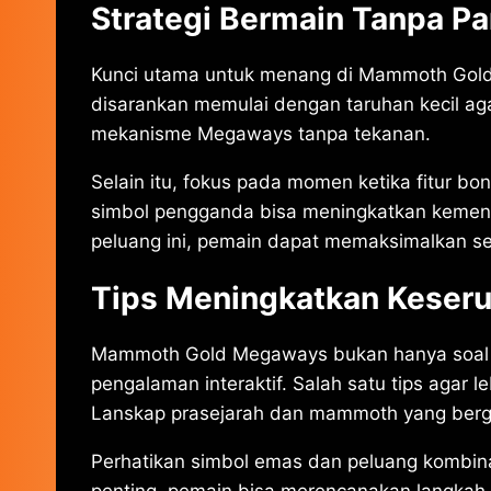
Strategi Bermain Tanpa Pa
Kunci utama untuk menang di Mammoth Gold
disarankan memulai dengan taruhan kecil a
mekanisme Megaways tanpa tekanan.
Selain itu, fokus pada momen ketika fitur bo
simbol pengganda bisa meningkatkan kemen
peluang ini, pemain dapat memaksimalkan se
Tips Meningkatkan Keser
Mammoth Gold Megaways bukan hanya soal hasi
pengalaman interaktif. Salah satu tips agar 
Lanskap prasejarah dan mammoth yang berg
Perhatikan simbol emas dan peluang kombina