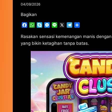
04/09/2026
Bagikan
Facebook
WhatsApp
Skype
Messenger
Line
X
Telegram
Share
Rasakan sensasi kemenangan manis dengan s
yang bikin ketagihan tanpa batas.