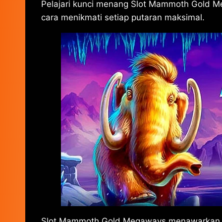
Pelajari kunci menang Slot Mammoth Gold Me
cara menikmati setiap putaran maksimal.
Slot Mammoth Gold Megaways menawarkan p