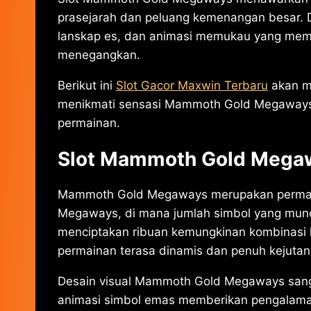
prasejarah dan peluang kemenangan besar.
lanskap es, dan animasi memukau yang memb
menegangkan.
Berikut ini
Slot Gacor Maxwin Terbaru
akan me
menikmati sensasi Mammoth Gold Megaways 
permainan.
Slot Mammoth Gold Mega
Mammoth Gold Megaways merupakan perma
Megaways, di mana jumlah simbol yang muncu
menciptakan ribuan kemungkinan kombinasi
permainan terasa dinamis dan penuh kejutan
Desain visual Mammoth Gold Megaways sang
animasi simbol emas memberikan pengalaman