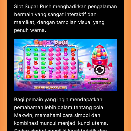
Slot Sugar Rush menghadirkan pengalaman
bermain yang sangat interaktif dan
memikat, dengan tampilan visual yang
penuh warna.
Bagi pemain yang ingin mendapatkan
pemahaman lebih dalam tentang pola
Maxwin, memahami cara simbol dan
kombinasi muncul menjadi kunci utama.