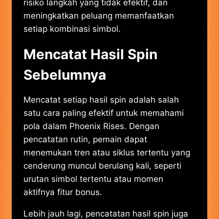
risiko langkah yang tidak efektif, dan
meningkatkan peluang memanfaatkan
setiap kombinasi simbol.
Mencatat Hasil Spin
Sebelumnya
Mencatat setiap hasil spin adalah salah
satu cara paling efektif untuk memahami
pola dalam Phoenix Rises. Dengan
pencatatan rutin, pemain dapat
menemukan tren atau siklus tertentu yang
cenderung muncul berulang kali, seperti
urutan simbol tertentu atau momen
aktifnya fitur bonus.
Lebih jauh lagi, pencatatan hasil spin juga