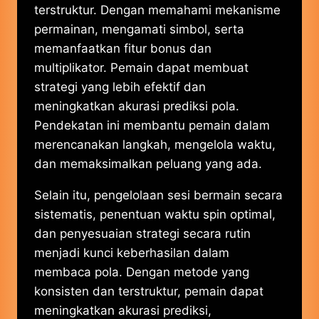
terstruktur. Dengan memahami mekanisme
permainan, mengamati simbol, serta
memanfaatkan fitur bonus dan
multiplikator. Pemain dapat membuat
strategi yang lebih efektif dan
meningkatkan akurasi prediksi pola.
Pendekatan ini membantu pemain dalam
merencanakan langkah, mengelola waktu,
dan memaksimalkan peluang yang ada.
Selain itu, pengelolaan sesi bermain secara
sistematis, penentuan waktu spin optimal,
dan penyesuaian strategi secara rutin
menjadi kunci keberhasilan dalam
membaca pola. Dengan metode yang
konsisten dan terstruktur, pemain dapat
meningkatkan akurasi prediksi,