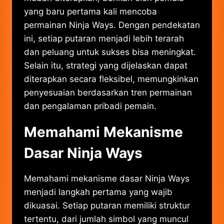
yang baru pertama kali mencoba
permainan Ninja Ways. Dengan pendekatan
ini, setiap putaran menjadi lebih terarah
dan peluang untuk sukses bisa meningkat.
Selain itu, strategi yang dijelaskan dapat
diterapkan secara fleksibel, memungkinkan
penyesuaian berdasarkan tren permainan
dan pengalaman pribadi pemain.
Memahami Mekanisme
Dasar Ninja Ways
Memahami mekanisme dasar Ninja Ways
menjadi langkah pertama yang wajib
dikuasai. Setiap putaran memiliki struktur
tertentu, dari jumlah simbol yang muncul