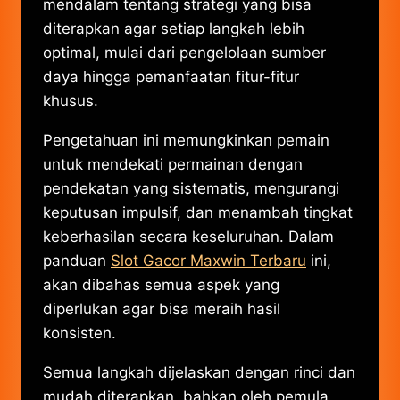
mendalam tentang strategi yang bisa
diterapkan agar setiap langkah lebih
optimal, mulai dari pengelolaan sumber
daya hingga pemanfaatan fitur-fitur
khusus.
Pengetahuan ini memungkinkan pemain
untuk mendekati permainan dengan
pendekatan yang sistematis, mengurangi
keputusan impulsif, dan menambah tingkat
keberhasilan secara keseluruhan. Dalam
panduan
Slot Gacor Maxwin Terbaru
ini,
akan dibahas semua aspek yang
diperlukan agar bisa meraih hasil
konsisten.
Semua langkah dijelaskan dengan rinci dan
mudah diterapkan, bahkan oleh pemula