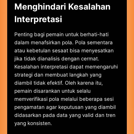
Menghindari Kesalahan
Interpretasi
Penting bagi pemain untuk berhati-hati
dalam menafsirkan pola. Pola sementara
atau kebetulan sesaat bisa menyesatkan
jika tidak dianalisis dengan cermat.
Kesalahan interpretasi dapat memengaruhi
strategi dan membuat langkah yang
diambil tidak efektif. Oleh karena itu,
pemain disarankan untuk selalu
memverifikasi pola melalui beberapa sesi
pengamatan agar keputusan yang diambil
didasarkan pada data yang valid dan tren
yang konsisten.