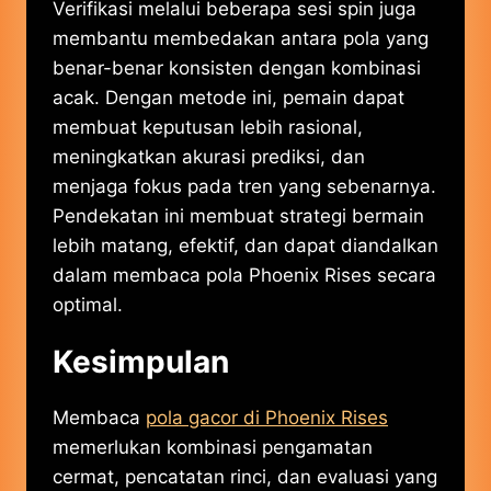
Verifikasi melalui beberapa sesi spin juga
membantu membedakan antara pola yang
benar-benar konsisten dengan kombinasi
acak. Dengan metode ini, pemain dapat
membuat keputusan lebih rasional,
meningkatkan akurasi prediksi, dan
menjaga fokus pada tren yang sebenarnya.
Pendekatan ini membuat strategi bermain
lebih matang, efektif, dan dapat diandalkan
dalam membaca pola Phoenix Rises secara
optimal.
Kesimpulan
Membaca
pola gacor di Phoenix Rises
memerlukan kombinasi pengamatan
cermat, pencatatan rinci, dan evaluasi yang