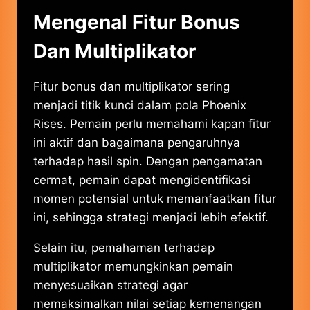
Mengenal Fitur Bonus
Dan Multiplikator
Fitur bonus dan multiplikator sering
menjadi titik kunci dalam pola Phoenix
Rises. Pemain perlu memahami kapan fitur
ini aktif dan bagaimana pengaruhnya
terhadap hasil spin. Dengan pengamatan
cermat, pemain dapat mengidentifikasi
momen potensial untuk memanfaatkan fitur
ini, sehingga strategi menjadi lebih efektif.
Selain itu, pemahaman terhadap
multiplikator memungkinkan pemain
menyesuaikan strategi agar
memaksimalkan nilai setiap kemenangan