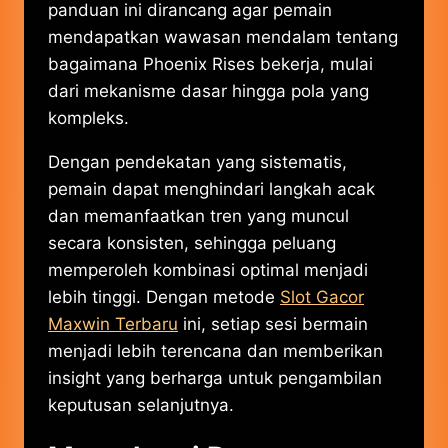
panduan ini dirancang agar pemain
mendapatkan wawasan mendalam tentang
bagaimana Phoenix Rises bekerja, mulai
dari mekanisme dasar hingga pola yang
kompleks.
Dengan pendekatan yang sistematis,
pemain dapat menghindari langkah acak
dan memanfaatkan tren yang muncul
secara konsisten, sehingga peluang
memperoleh kombinasi optimal menjadi
lebih tinggi. Dengan metode
Slot Gacor
Maxwin Terbaru
ini, setiap sesi bermain
menjadi lebih terencana dan memberikan
insight yang berharga untuk pengambilan
keputusan selanjutnya.