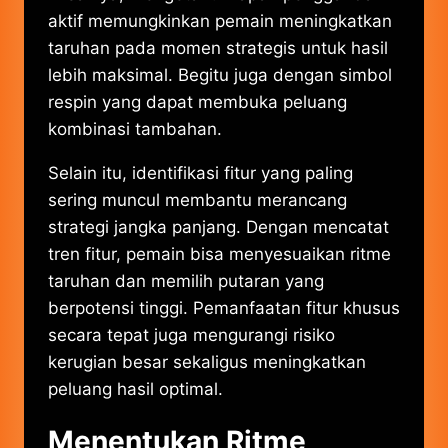
aktif memungkinkan pemain meningkatkan
taruhan pada momen strategis untuk hasil
lebih maksimal. Begitu juga dengan simbol
respin yang dapat membuka peluang
kombinasi tambahan.
Selain itu, identifikasi fitur yang paling
sering muncul membantu merancang
strategi jangka panjang. Dengan mencatat
tren fitur, pemain bisa menyesuaikan ritme
taruhan dan memilih putaran yang
berpotensi tinggi. Pemanfaatan fitur khusus
secara tepat juga mengurangi risiko
kerugian besar sekaligus meningkatkan
peluang hasil optimal.
Menentukan Ritme