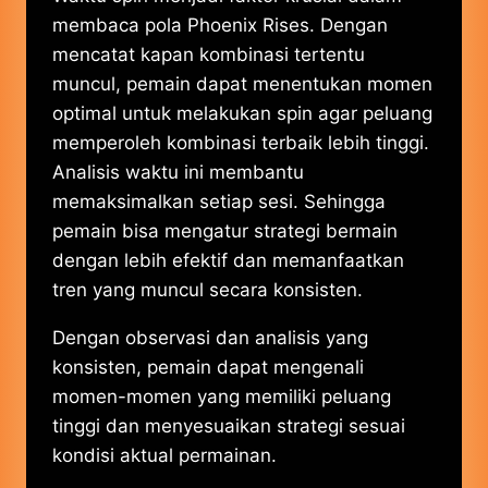
membaca pola Phoenix Rises. Dengan
mencatat kapan kombinasi tertentu
muncul, pemain dapat menentukan momen
optimal untuk melakukan spin agar peluang
memperoleh kombinasi terbaik lebih tinggi.
Analisis waktu ini membantu
memaksimalkan setiap sesi. Sehingga
pemain bisa mengatur strategi bermain
dengan lebih efektif dan memanfaatkan
tren yang muncul secara konsisten.
Dengan observasi dan analisis yang
konsisten, pemain dapat mengenali
momen-momen yang memiliki peluang
tinggi dan menyesuaikan strategi sesuai
kondisi aktual permainan.