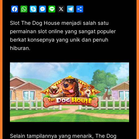
F
W
S
M
L
X
T
S
a
h
k
e
i
e
h
c
a
y
s
n
l
a
Slot The Dog House menjadi salah satu
e
t
p
s
e
e
r
permainan slot online yang sangat populer
b
s
e
e
g
e
berkat konsepnya yang unik dan penuh
o
A
n
r
hiburan.
o
p
g
a
k
p
e
m
r
Selain tampilannya yang menarik, The Dog