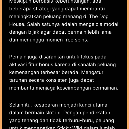
Meskipun berbasis keberuntungan, ada
beberapa strategi yang dapat membantu
meningkatkan peluang menang di The Dog
House. Salah satunya adalah mengelola modal
dengan bijak agar dapat bermain lebih lama
dan menunggu momen free spins.
Pemain juga disarankan untuk fokus pada
aktivasi fitur bonus karena di sanalah peluang
kemenangan terbesar berada. Mengatur
taruhan secara konsisten juga dapat
membantu menjaga keseimbangan permainan.
Selain itu, kesabaran menjadi kunci utama
dalam bermain slot ini. Dengan pendekatan
yang tenang dan tidak terburu-buru, peluang
untuk mendapatkan Sticky Wild dalam jumlah