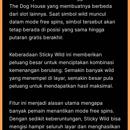
The Dog House yang membuatnya berbeda
dari slot lainnya. Saat simbol wild muncul
dalam mode free spins, simbol tersebut akan
tetap berada di posisi yang sama hingga
putaran gratis berakhir.
Keberadaan Sticky Wild ini memberikan
peluang besar untuk menciptakan kombinasi
kemenangan berulang. Semakin banyak wild
yang menempel di layar, semakin besar pula
peluang untuk mendapatkan hasil maksimal.
Fitur ini menjadi alasan utama mengapa
banyak pemain menantikan mode free spins.
Dengan sedikit keberuntungan, Sticky Wild bisa
mengisi hampir seluruh layar dan menghasilkan