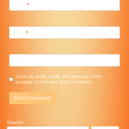
Name
*
Email
*
Website
Save my name, email, and website in this
browser for the next time I comment.
Search