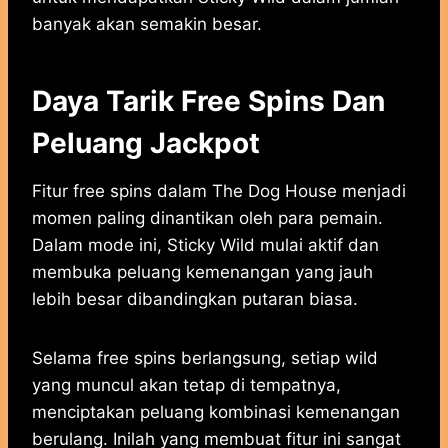
banyak akan semakin besar.
Daya Tarik Free Spins Dan
Peluang Jackpot
Fitur free spins dalam The Dog House menjadi
momen paling dinantikan oleh para pemain.
Dalam mode ini, Sticky Wild mulai aktif dan
membuka peluang kemenangan yang jauh
lebih besar dibandingkan putaran biasa.
Selama free spins berlangsung, setiap wild
yang muncul akan tetap di tempatnya,
menciptakan peluang kombinasi kemenangan
berulang. Inilah yang membuat fitur ini sangat