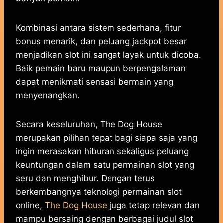
Kombinasi antara sistem sederhana, fitur
bonus menarik, dan peluang jackpot besar
menjadikan slot ini sangat layak untuk dicoba.
Baik pemain baru maupun berpengalaman
dapat menikmati sensasi bermain yang
menyenangkan.
Secara keseluruhan, The Dog House
merupakan pilihan tepat bagi siapa saja yang
ingin merasakan hiburan sekaligus peluang
keuntungan dalam satu permainan slot yang
seru dan menghibur. Dengan terus
berkembangnya teknologi permainan slot
online,
The Dog House
juga tetap relevan dan
mampu bersaing dengan berbagai judul slot