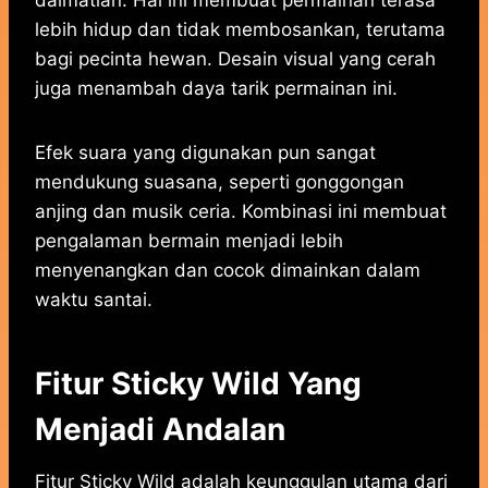
dalmatian. Hal ini membuat permainan terasa
lebih hidup dan tidak membosankan, terutama
bagi pecinta hewan. Desain visual yang cerah
juga menambah daya tarik permainan ini.
Efek suara yang digunakan pun sangat
mendukung suasana, seperti gonggongan
anjing dan musik ceria. Kombinasi ini membuat
pengalaman bermain menjadi lebih
menyenangkan dan cocok dimainkan dalam
waktu santai.
Fitur Sticky Wild Yang
Menjadi Andalan
Fitur Sticky Wild adalah keunggulan utama dari