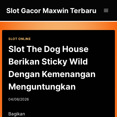
Skip
Slot Gacor Maxwin Terbaru
to
content
SLOT ONLINE
Slot The Dog House
Berikan Sticky Wild
Dengan Kemenangan
Menguntungkan
04/06/2026
Bagikan