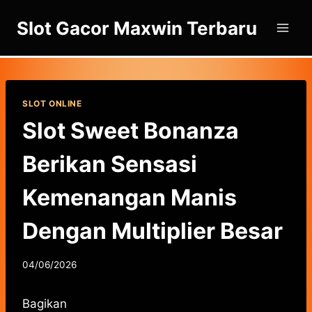
Skip
Slot Gacor Maxwin Terbaru
to
content
SLOT ONLINE
Slot Sweet Bonanza
Berikan Sensasi
Kemenangan Manis
Dengan Multiplier Besar
04/06/2026
Bagikan