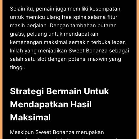
Selain itu, pemain juga memiliki kesempatan
untuk memicu ulang free spins selama fitur
masih berjalan. Dengan tambahan putaran
gratis, peluang untuk mendapatkan
kemenangan maksimal semakin terbuka lebar.
Inilah yang menjadikan Sweet Bonanza sebagai
salah satu slot dengan potensi maxwin yang
tinggi.
Strategi Bermain Untuk
Mendapatkan Hasil
Maksimal
Meskipun Sweet Bonanza merupakan