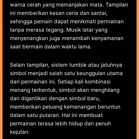
warna cerah yang memanjakan mata. Tampilan
ini memberikan kesan ceria dan santai,
sehingga pemain dapat menikmati permainan
tanpa merasa tegang. Musik latar yang
menyenangkan juga menambah kenyamanan
saat bermain dalam waktu lama.
Selain tampilan, sistem tumble atau jatuhnya
simbol menjadi salah satu keunggulan utama
dari permainan ini. Setiap kali kombinasi
menang terbentuk, simbol akan menghilang
dan digantikan dengan simbol baru,
memberikan peluang kemenangan beruntun
dalam satu putaran. Hal ini membuat
permainan terasa lebih hidup dan penuh
kejutan.