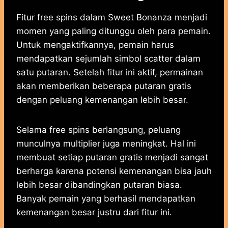
Fitur free spins dalam Sweet Bonanza menjadi
momen yang paling ditunggu oleh para pemain.
Untuk mengaktifkannya, pemain harus
mendapatkan sejumlah simbol scatter dalam
satu putaran. Setelah fitur ini aktif, permainan
akan memberikan beberapa putaran gratis
dengan peluang kemenangan lebih besar.
Selama free spins berlangsung, peluang
munculnya multiplier juga meningkat. Hal ini
membuat setiap putaran gratis menjadi sangat
berharga karena potensi kemenangan bisa jauh
lebih besar dibandingkan putaran biasa.
Banyak pemain yang berhasil mendapatkan
kemenangan besar justru dari fitur ini.