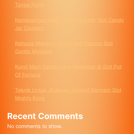
Tanpa Panik
Kemenangan Manis Banjir Scatter Slot Candy
Jar Clusters
Rahasia Menang Santai Anti Boncos Slot
Gorilla Mayhem
Kunci Main Santai Hasil Maksimal di Slot Pot
Of Fortune
Teknik Untuk Jinakkan Jackpot Bermain Slot
Mighty Kong
Recent Comments
No comments to show.