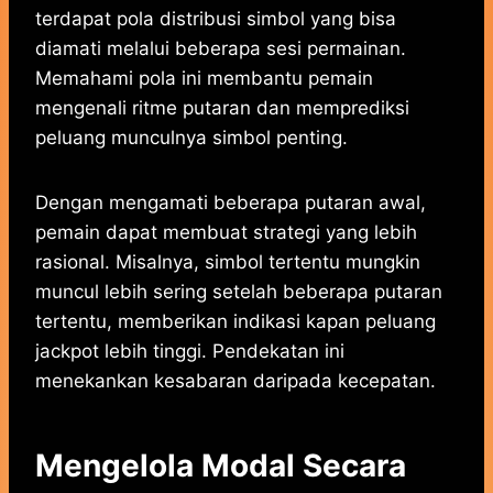
terdapat pola distribusi simbol yang bisa
diamati melalui beberapa sesi permainan.
Memahami pola ini membantu pemain
mengenali ritme putaran dan memprediksi
peluang munculnya simbol penting.
Dengan mengamati beberapa putaran awal,
pemain dapat membuat strategi yang lebih
rasional. Misalnya, simbol tertentu mungkin
muncul lebih sering setelah beberapa putaran
tertentu, memberikan indikasi kapan peluang
jackpot lebih tinggi. Pendekatan ini
menekankan kesabaran daripada kecepatan.
Mengelola Modal Secara