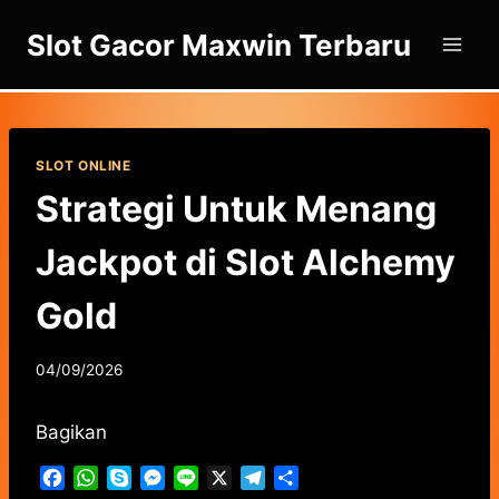
Skip
Slot Gacor Maxwin Terbaru
to
content
SLOT ONLINE
Strategi Untuk Menang
Jackpot di Slot Alchemy
Gold
04/09/2026
Bagikan
F
W
S
M
L
X
T
S