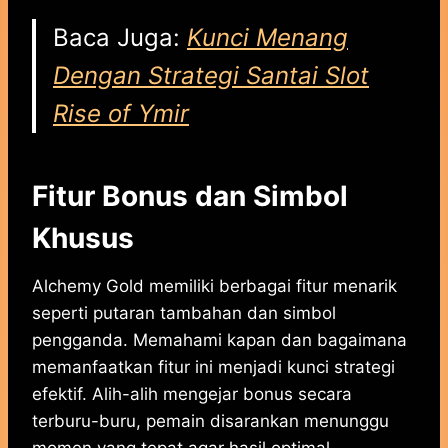
Baca Juga:
Kunci Menang
Dengan Strategi Santai Slot
Rise of Ymir
Fitur Bonus dan Simbol
Khusus
Alchemy Gold memiliki berbagai fitur menarik
seperti putaran tambahan dan simbol
pengganda. Memahami kapan dan bagaimana
memanfaatkan fitur ini menjadi kunci strategi
efektif. Alih-alih mengejar bonus secara
terburu-buru, pemain disarankan menunggu