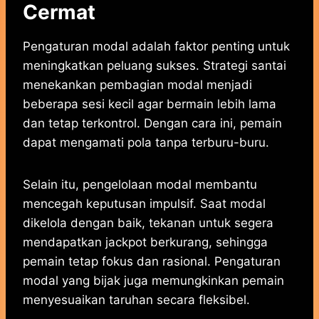
Cermat
Pengaturan modal adalah faktor penting untuk
meningkatkan peluang sukses. Strategi santai
menekankan pembagian modal menjadi
beberapa sesi kecil agar bermain lebih lama
dan tetap terkontrol. Dengan cara ini, pemain
dapat mengamati pola tanpa terburu-buru.
Selain itu, pengelolaan modal membantu
mencegah keputusan impulsif. Saat modal
dikelola dengan baik, tekanan untuk segera
mendapatkan jackpot berkurang, sehingga
pemain tetap fokus dan rasional. Pengaturan
modal yang bijak juga memungkinkan pemain
menyesuaikan taruhan secara fleksibel.