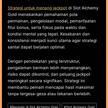
Strategi untuk menang jackpot
di Slot Alchemy
Gold menekankan pemahaman pola
permainan, pengelolaan modal, pemanfaatan
fitur bonus, serta fokus pada waktu dan
kondisi mental yang tepat. Kesabaran dan
konsistensi menjadi kunci utama agar strategi
santai dapat berjalan optimal.
Dengan pendekatan yang terstruktur,
pengalaman bermain lebih menyenangkan,
risiko dapat dikontrol, dan peluang jackpot
meningkat secara signifikan. Strategi ini
membantu pemain mencapai hasil maksimal
tanpa tergesa-gesa atau tekanan berlebih.
Post
#
Bermain di Slot Alchemy Gold
#
Slot Alchemy Gold