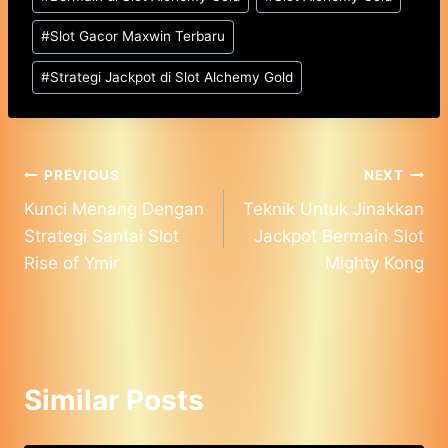
Tags:
#
Slot Gacor Maxwin Terbaru
#
Strategi Jackpot di Slot Alchemy Gold
Post
PREVIOUS
NEXT
Kunci Menang Dengan
Teknik Untuk Jinakkan
navigation
Strategi Santai Slot
Jackpot Bermain Slot
Rise of Ymir
Mighty Kong
Similar Posts