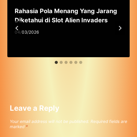
Rahasia Pola Menang Yang Jarang
Diketahui di Slot Alien Invaders
04/03/2026
Leave a Reply
Your email address will not be published.
Required fields are
marked
*