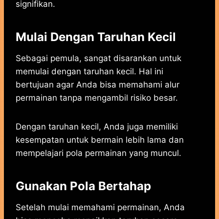
signifikan.
Mulai Dengan Taruhan Kecil
Sebagai pemula, sangat disarankan untuk
memulai dengan taruhan kecil. Hal ini
bertujuan agar Anda bisa memahami alur
permainan tanpa mengambil risiko besar.
Dengan taruhan kecil, Anda juga memiliki
kesempatan untuk bermain lebih lama dan
mempelajari pola permainan yang muncul.
Gunakan Pola Bertahap
Setelah mulai memahami permainan, Anda