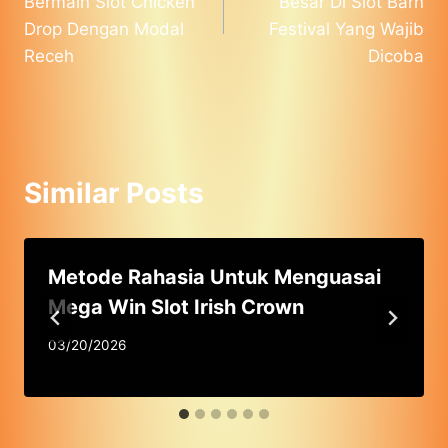
Bermain Slot Chicken
Besar Di Slot Barn
Drop Dengan Modal
Festival Yang Wajib
Receh
Dicoba
Similar Posts
Metode Rahasia Untuk Menguasai
Mega Win Slot Irish Crown
03/20/2026