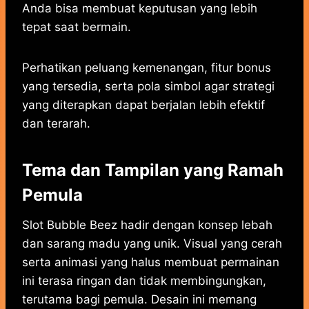
Anda bisa membuat keputusan yang lebih
tepat saat bermain.
Perhatikan peluang kemenangan, fitur bonus
yang tersedia, serta pola simbol agar strategi
yang diterapkan dapat berjalan lebih efektif
dan terarah.
Tema dan Tampilan yang Ramah
Pemula
Slot Bubble Beez hadir dengan konsep lebah
dan sarang madu yang unik. Visual yang cerah
serta animasi yang halus membuat permainan
ini terasa ringan dan tidak membingungkan,
terutama bagi pemula. Desain ini memang