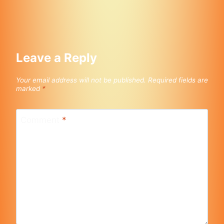
Leave a Reply
Your email address will not be published.
Required fields are
marked
*
Comment
*