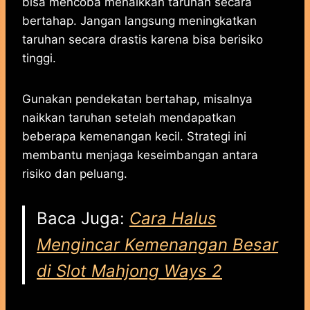
bisa mencoba menaikkan taruhan secara
bertahap. Jangan langsung meningkatkan
taruhan secara drastis karena bisa berisiko
tinggi.
Gunakan pendekatan bertahap, misalnya
naikkan taruhan setelah mendapatkan
beberapa kemenangan kecil. Strategi ini
membantu menjaga keseimbangan antara
risiko dan peluang.
Baca Juga:
Cara Halus
Mengincar Kemenangan Besar
di Slot Mahjong Ways 2