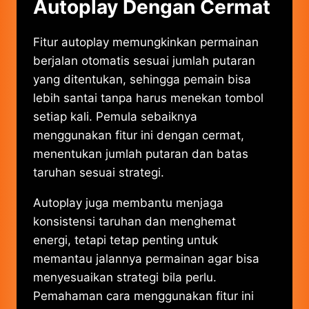
Autoplay Dengan Cermat
Fitur autoplay memungkinkan permainan
berjalan otomatis sesuai jumlah putaran
yang ditentukan, sehingga pemain bisa
lebih santai tanpa harus menekan tombol
setiap kali. Pemula sebaiknya
menggunakan fitur ini dengan cermat,
menentukan jumlah putaran dan batas
taruhan sesuai strategi.
Autoplay juga membantu menjaga
konsistensi taruhan dan menghemat
energi, tetapi tetap penting untuk
memantau jalannya permainan agar bisa
menyesuaikan strategi bila perlu.
Pemahaman cara menggunakan fitur ini