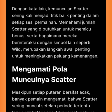
Dengan kata lain, kemunculan Scatter
sering kali menjadi titik balik penting dalam
setiap sesi permainan. Memahami jumlah
Scatter yang dibutuhkan untuk memicu
bonus, serta bagaimana mereka
berinteraksi dengan simbol lain seperti
Wild, merupakan langkah awal penting
untuk meningkatkan peluang kemenangan.
Mengamati Pola
Munculnya Scatter
Meskipun setiap putaran bersifat acak,
banyak pemain mengamati bahwa Scatter
sering muncul setelah periode tertentu