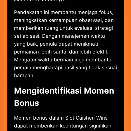
Pendekatan ini membantu menjaga fokus,
meningkatkan kemampuan observasi, dan
memberikan ruang untuk evaluasi strategi
setiap sesi. Dengan manajemen waktu
yang baik, pemula dapat menikmati
permainan lebih santai dan lebih efektif.
Mengatur waktu bermain juga membantu
pemain menghadapi hasil yang tidak sesuai
harapan.
Mengidentifikasi Momen
Bonus
Momen bonus dalam Slot Caishen Wins
dapat memberikan keuntungan signifikan