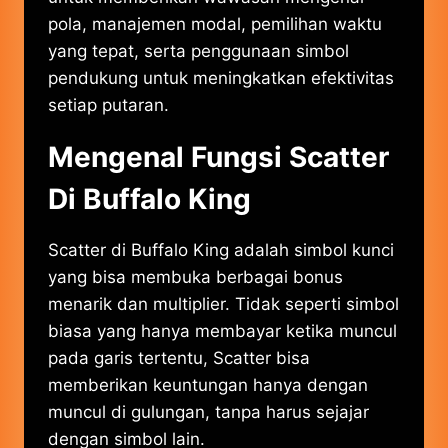
pola, manajemen modal, pemilihan waktu
yang tepat, serta penggunaan simbol
pendukung untuk meningkatkan efektivitas
setiap putaran.
Mengenal Fungsi Scatter
Di Buffalo King
Scatter di Buffalo King adalah simbol kunci
yang bisa membuka berbagai bonus
menarik dan multiplier. Tidak seperti simbol
biasa yang hanya membayar ketika muncul
pada garis tertentu, Scatter bisa
memberikan keuntungan hanya dengan
muncul di gulungan, tanpa harus sejajar
dengan simbol lain.