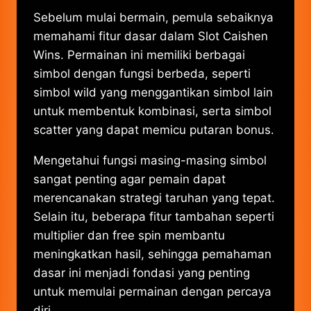
Sebelum mulai bermain, pemula sebaiknya
memahami fitur dasar dalam Slot Caishen
Wins. Permainan ini memiliki berbagai
simbol dengan fungsi berbeda, seperti
simbol wild yang menggantikan simbol lain
untuk membentuk kombinasi, serta simbol
scatter yang dapat memicu putaran bonus.
Mengetahui fungsi masing-masing simbol
sangat penting agar pemain dapat
merencanakan strategi taruhan yang tepat.
Selain itu, beberapa fitur tambahan seperti
multiplier dan free spin membantu
meningkatkan hasil, sehingga pemahaman
dasar ini menjadi fondasi yang penting
untuk memulai permainan dengan percaya
diri.