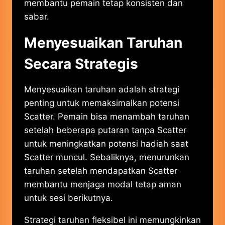
membantu pemain tetap konsisten dan
sabar.
Menyesuaikan Taruhan
Secara Strategis
Menyesuaikan taruhan adalah strategi
penting untuk memaksimalkan potensi
Scatter. Pemain bisa menambah taruhan
setelah beberapa putaran tanpa Scatter
untuk meningkatkan potensi hadiah saat
Scatter muncul. Sebaliknya, menurunkan
taruhan setelah mendapatkan Scatter
membantu menjaga modal tetap aman
untuk sesi berikutnya.
Strategi taruhan fleksibel ini memungkinkan