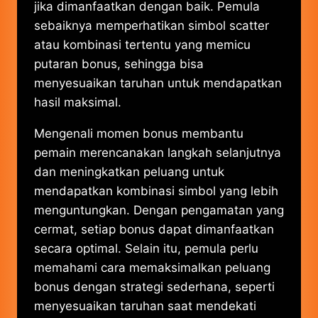
jika dimanfaatkan dengan baik. Pemula
sebaiknya memperhatikan simbol scatter
atau kombinasi tertentu yang memicu
putaran bonus, sehingga bisa
menyesuaikan taruhan untuk mendapatkan
hasil maksimal.
Mengenali momen bonus membantu
pemain merencanakan langkah selanjutnya
dan meningkatkan peluang untuk
mendapatkan kombinasi simbol yang lebih
menguntungkan. Dengan pengamatan yang
cermat, setiap bonus dapat dimanfaatkan
secara optimal. Selain itu, pemula perlu
memahami cara memaksimalkan peluang
bonus dengan strategi sederhana, seperti
menyesuaikan taruhan saat mendekati