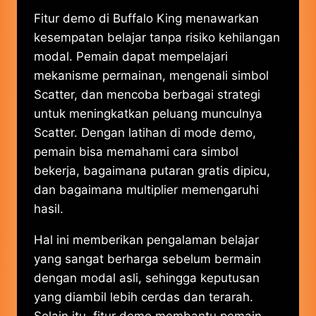
Fitur demo di Buffalo King menawarkan
kesempatan belajar tanpa risiko kehilangan
modal. Pemain dapat mempelajari
mekanisme permainan, mengenali simbol
Scatter, dan mencoba berbagai strategi
untuk meningkatkan peluang munculnya
Scatter. Dengan latihan di mode demo,
pemain bisa memahami cara simbol
bekerja, bagaimana putaran gratis dipicu,
dan bagaimana multiplier memengaruhi
hasil.
Hal ini memberikan pengalaman belajar
yang sangat berharga sebelum bermain
dengan modal asli, sehingga keputusan
yang diambil lebih cerdas dan terarah.
Selain itu, fitur demo membantu pemain