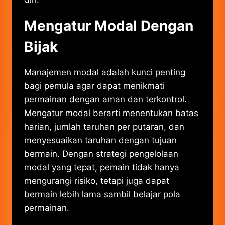
Mengatur Modal Dengan
Bijak
Manajemen modal adalah kunci penting
bagi pemula agar dapat menikmati
permainan dengan aman dan terkontrol.
Mengatur modal berarti menentukan batas
harian, jumlah taruhan per putaran, dan
menyesuaikan taruhan dengan tujuan
bermain. Dengan strategi pengelolaan
modal yang tepat, pemain tidak hanya
mengurangi risiko, tetapi juga dapat
bermain lebih lama sambil belajar pola
permainan.