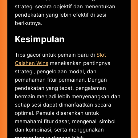
strategi secara objektif dan menentukan
pendekatan yang lebih efektif di sesi
berikutnya.
Kesimpulan
Tips gacor untuk pemain baru di
Slot
Caishen Wins
menekankan pentingnya
strategi, pengelolaan modal, dan
pemahaman fitur permainan. Dengan
pendekatan yang tepat, pengalaman
bermain menjadi lebih menyenangkan dan
setiap sesi dapat dimanfaatkan secara
optimal. Pemula disarankan untuk
memahami fitur dasar, mengenali simbol
dan kombinasi, serta menggunakan