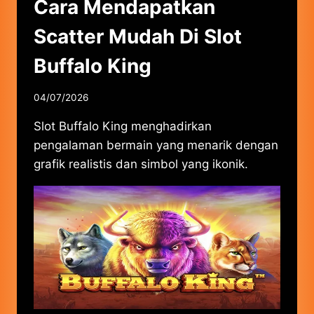
Cara Mendapatkan
Scatter Mudah Di Slot
Buffalo King
04/07/2026
Slot Buffalo King menghadirkan
pengalaman bermain yang menarik dengan
grafik realistis dan simbol yang ikonik.